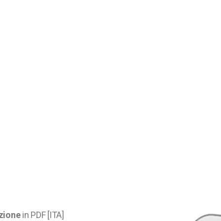
zione
in PDF [ITA]