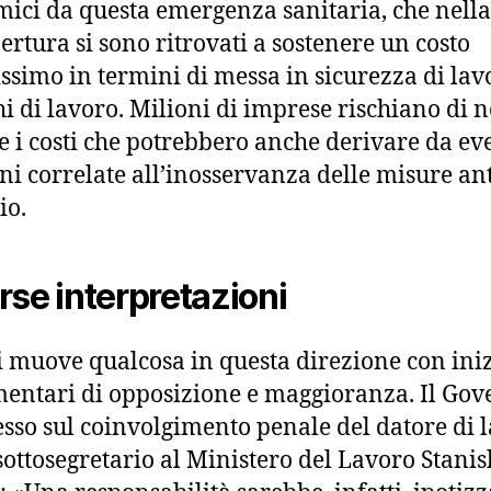
ici da questa emergenza sanitaria, che nella
pertura si sono ritrovati a sostenere un costo
issimo in termini di messa in sicurezza di lav
hi di lavoro. Milioni di imprese rischiano di 
e i costi che potrebbero anche derivare da ev
ni correlate all’inosservanza delle misure ant
io.
rse interpretazioni
si muove qualcosa in questa direzione con iniz
entari di opposizione e maggioranza. Il Gov
esso sul coinvolgimento penale del datore di 
 sottosegretario al Ministero del Lavoro Stanis