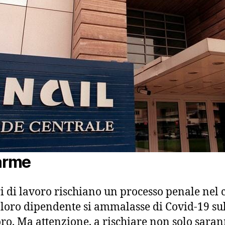
larme
ri di lavoro rischiano un processo penale nel 
 loro dipendente si ammalasse di Covid-19 su
oro. Ma attenzione, a rischiare non solo saran