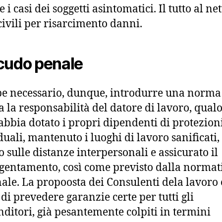
 i casi dei soggetti asintomatici. Il tutto al net
civili per risarcimento danni.
cudo penale
e necessario, dunque, introdurre una norma
a la responsabilità del datore di lavoro, qualo
 abbia dotato i propri dipendenti di protezion
duali, mantenuto i luoghi di lavoro sanificati,
o sulle distanze interpersonali e assicurato il
gentamento, così come previsto dalla normat
ale. La propoosta dei Consulenti dela lavoro 
 di prevedere garanzie certe per tutti gli
ditori, già pesantemente colpiti in termini