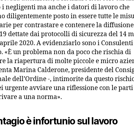
o i negligenti ma anche i datori di lavoro che
o diligentemente posto in essere tutte le mis
arie per contrastare e contenere la diffusione
19 dettate dai protocolli di sicurezza del 14 
 aprile 2020. A evidenziarlo sono i Consulenti
. «È un problema non da poco che rischia di
re la riapertura di molte piccole e micro azie
ta Marina Calderone, presidente del Consig
ale dell’Ordine -, intimorite da questo rischio
ei urgente avviare una riflessione con le parti 
rivare a una norma».
ntagio è infortunio sul lavoro