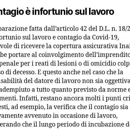
ntagio è infortunio sul lavoro
parazione fatta dall’articolo 42 del D.L. n. 18/
fortunio sul lavoro e contagio da Covid-19,
vole di ricevere la copertura assicurativa Inai
be portare al coinvolgimento dell’imprendito
penale per i reati di lesioni o di omicidio colp
so di decesso. E questo anche nel caso che la
sabilità del datore di lavoro non sia oggettiv
adempiuto a tutto quanto previsto da norme 
enti. Infatti, restano ancora molti i punti cri
sti, ad esempio, la verifica che il contagio sia
ivamente avvenuto in occasione di lavoro,
erando che il lungo periodo di incubazione d