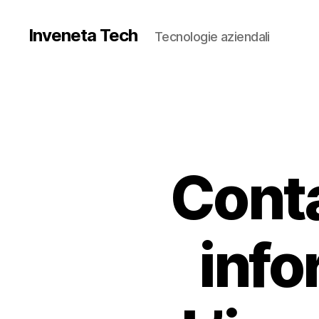
Inveneta Tech
Tecnologie aziendali
Conta
info