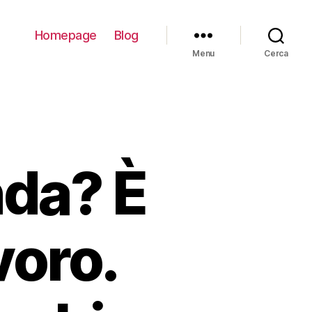
Homepage
Blog
Menu
Cerca
nda? È
voro.