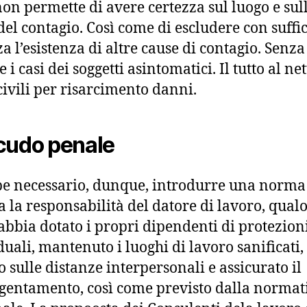
non permette di avere certezza sul luogo e sul
del contagio. Così come di escludere con suffi
za l’esistenza di altre cause di contagio. Senza
 i casi dei soggetti asintomatici. Il tutto al net
civili per risarcimento danni.
cudo penale
e necessario, dunque, introdurre una norma
a la responsabilità del datore di lavoro, qualo
 abbia dotato i propri dipendenti di protezion
duali, mantenuto i luoghi di lavoro sanificati,
o sulle distanze interpersonali e assicurato il
gentamento, così come previsto dalla normat