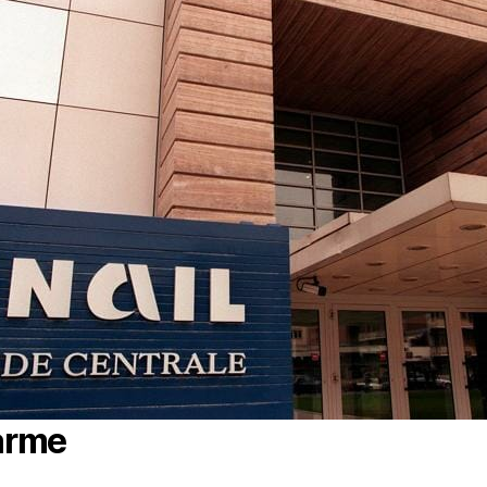
larme