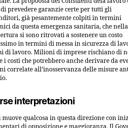
ale. La propoosta dei Consulenti dela lavoro 
 di prevedere garanzie certe per tutti gli
ditori, già pesantemente colpiti in termini
ici da questa emergenza sanitaria, che nella
pertura si sono ritrovati a sostenere un costo
issimo in termini di messa in sicurezza di lav
hi di lavoro. Milioni di imprese rischiano di 
e i costi che potrebbero anche derivare da ev
ni correlate all’inosservanza delle misure ant
io.
rse interpretazioni
si muove qualcosa in questa direzione con iniz
entari di opposizione e maggioranza. Il Gov