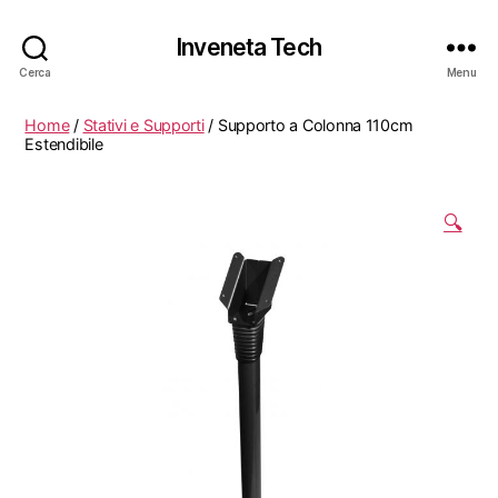
Inveneta Tech
Cerca
Menu
Home
/
Stativi e Supporti
/ Supporto a Colonna 110cm
Estendibile
🔍