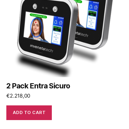
2 Pack Entra Sicuro
€
2.218,00
ADD TO CART