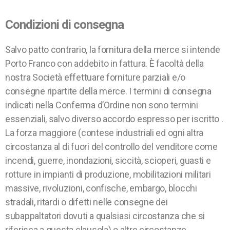
Condizioni di consegna
Salvo patto contrario, la fornitura della merce si intende
Porto Franco con addebito in fattura. È facoltà della
nostra Società effettuare forniture parziali e/o
consegne ripartite della merce. I termini di consegna
indicati nella Conferma d’Ordine non sono termini
essenziali, salvo diverso accordo espresso per iscritto .
La forza maggiore (contese industriali ed ogni altra
circostanza al di fuori del controllo del venditore come
incendi, guerre, inondazioni, siccità, scioperi, guasti e
rotture in impianti di produzione, mobilitazioni militari
massive, rivoluzioni, confische, embargo, blocchi
stradali, ritardi o difetti nelle consegne dei
subappaltatori dovuti a qualsiasi circostanza che si
riferisca a questa clausola) o altre circostanze