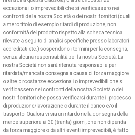
eccezionali o imprevedibili che si verificassero nei
confronti della nostra Società o dei nostri fornitori (quali
a mero titolo di esempio ritardi di produzione, non
conformità del prodotto rispetto alla scheda tecnica
rilevate a seguito di analisi specifiche presso laboratori
accreditati etc.) sospendono i termini per la consegna,
senza alcuna responsabilità per la nostra Società. La
nostra Società non sarà ritenuta responsabile per
ritardata/mancata consegna a causa di forza maggiore
o altre circostanze eccezionali o imprevedibili che si
verificassero nei confronti della nostra Società o dei
nostri fornitori che possa verificarsi durante il processo
di produzione/lavorazione o durante il carico e/o il
trasporto. Qualora vi sia un ritardo nella consegna della
merce superiore ai 30 (trenta) giorni, che non dipenda
da forza maggiore o da altri eventi imprevedibili, è fatto