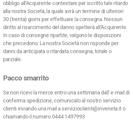
obbligo all’Acquirente contestare per iscritto tale ritardo
alla nostra Società, la quale avrà un termine di ulteriori
30 (trenta) giorni per effettuare la consegna. Nessun
diritto al risarcimento del danno spetterà all’Acquirente.
In caso di consegne ripartite, valgono le disposizioni
che precedono. La nostra Società non risponde per
danni da anticipata o ritardata consegna, totale o
parziale.
Pacco smarrito
Se non ricevi la merce entro una settimana dall´e-mail di
conferma spedizione, comunicalo al nostro servizio
clienti inviando una mail a servizioclienti@inveneta.it o
chiamando il numero 0444 1497993