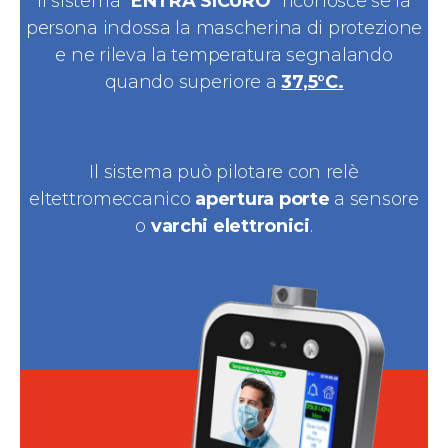
Il sistema “
ENTRA SICURO
” riconosce se la
persona indossa la mascherina di protezione
e ne rileva la temperatura segnalando
quando superiore a
37,5°C.
Il sistema può pilotare con relè
eltettromeccanico
apertura porte
a sensore
o
varchi elettronici
.