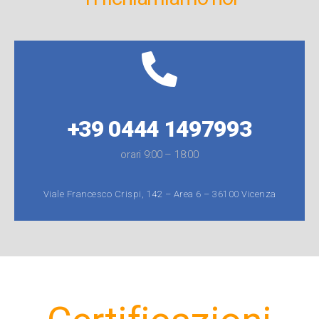
+39 0444 1497993
orari 9:00 – 18:00
Viale Francesco Crispi, 142 – Area 6 – 36100 Vicenza