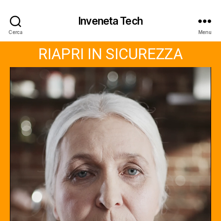
Inveneta Tech
Cerca
Menu
RIAPRI IN SICUREZZA