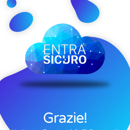
Grazie!